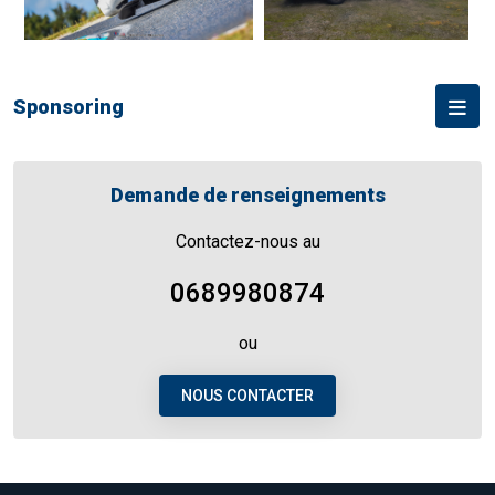
Pour affiner votre projet et la meilleure visibilité pour votre société,
n'hésitez pas à nous contacter. Tarifs à la demande.
Sponsoring
Demande de renseignements
Contactez-nous au
0689980874
ou
NOUS CONTACTER